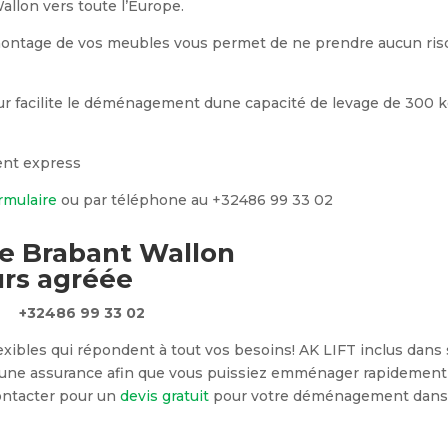
allon vers toute l’Europe.
montage de vos meubles vous permet de ne prendre aucun ris
our facilite le déménagement dune capacité de levage de 300 
ent express
rmulaire
ou par téléphone au +32486 99 33 02
e Brabant Wallon
rs agréée
+32486 99 33 02
lexibles qui répondent à tout vos besoins! AK LIFT inclus dans
et une assurance afin que vous puissiez emménager rapidement
contacter pour un
devis gratuit
pour votre déménagement dans