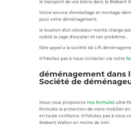
le transport de vos biens dans le Brabant W
Notre service d’emballage et montage-dé
pour votre déménagement.
la location d’un elevateur monte charge p
oublié la cage d’escalier et ces problème…
faite appel a la société Ak Lift déménagem
N’hésitez pas à nous contacter via notre
fo
déménagement dans l
Société de déménageu
Nous vous proposons
nos formules
ultra-f
formules la protection de votre mobilier 
en toute confiance. N’hésitez pas à nous 
Brabant Wallon en moins de 24H.