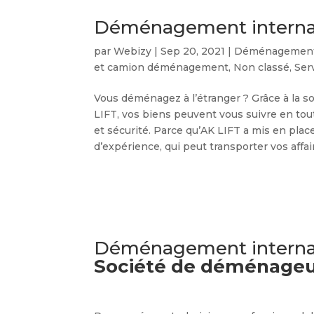
Déménagement interna
par
Webizy
|
Sep 20, 2021
|
Déménagement
et camion déménagement
,
Non classé
,
Serv
Vous déménagez à l’étranger ? Grâce à la 
LIFT, vos biens peuvent vous suivre en tout
et sécurité. Parce qu’AK LIFT a mis en pla
d’expérience, qui peut transporter vos affai
Déménagement interna
Société de déménageu