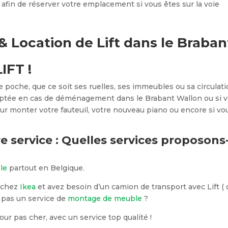
fin de réserver votre emplacement si vous êtes sur la voie
 Location de Lift dans le Braban
IFT !
oche, que ce soit ses ruelles, ses immeubles ou sa circulati
aptée en cas de déménagement dans le Brabant Wallon ou si 
ur monter votre fauteuil, votre nouveau piano ou encore si vo
 service : Quelles services proposons
le
partout en Belgique.
 chez
Ikea
et avez besoin d’un camion de transport avec Lift ( 
i pas un service de
montage de meuble
?
our pas cher, avec un service top qualité !