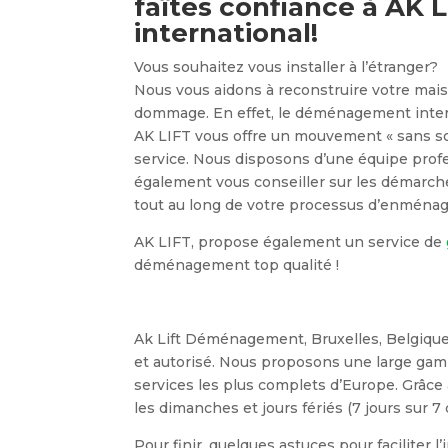
faîtes confiance à AK
international!
Vous souhaitez vous installer à l’étranger?
Nous vous aidons à reconstruire votre mais
dommage. En effet, le déménagement intern
AK LIFT vous offre un mouvement « sans so
service. Nous disposons d’une équipe profe
également vous conseiller sur les démarch
tout au long de votre processus d’enména
AK LIFT, propose également un service de
déménagement top qualité !
Ak Lift Déménagement, Bruxelles, Belgiqu
et autorisé. Nous proposons une large gam
services les plus complets d’Europe. Grâc
les dimanches et jours fériés (7 jours sur 7 
Pour finir, quelques astuces pour faciliter l’