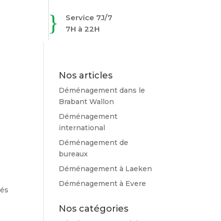
}
Service 7J/7
7H à 22H
Nos articles
Déménagement dans le
Brabant Wallon
Déménagement
international
Déménagement de
bureaux
Déménagement à Laeken
Déménagement à Evere
iés
Nos catégories