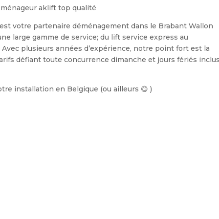
est votre partenaire déménagement dans le Brabant Wallon
e large gamme de service; du lift service express au
vec plusieurs années d’expérience, notre point fort est la
tarifs défiant toute concurrence dimanche et jours fériés inclu
tre installation en Belgique (ou ailleurs 😋 )