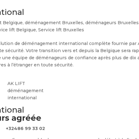
tional
 Belgique
,
déménagement Bruxelles
,
déménageurs Bruxelles
ice lift Belgique
,
Service lift Bruxelles
solution de déménagement international complète fournie par
e sécurité. Votre transition vers et depuis la Belgique sera ra
ce une équipe de déménageurs de confiance après plus de dix 
res à l’étranger en toute sécurité.
AK LIFT
déménagement
international
tional
rs agréée
+32486 99 33 02