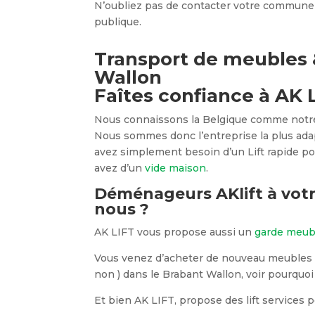
N’oubliez pas de contacter votre commune a
publique.
Transport de meubles &
Wallon
Faîtes confiance à AK L
Nous connaissons la Belgique comme notre p
Nous sommes donc l’entreprise la plus ad
avez simplement besoin d’un Lift rapide po
avez d’un
vide maison
.
Déménageurs AKlift à votre
nous ?
AK LIFT vous propose aussi un
garde meub
Vous venez d’acheter de nouveau meubles
non ) dans le Brabant Wallon, voir pourquo
Et bien AK LIFT, propose des lift services p