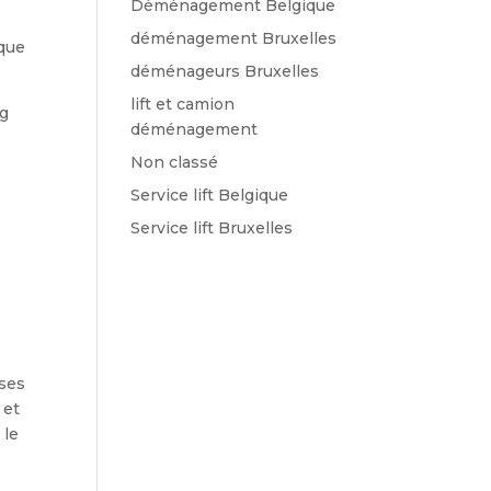
Déménagement Belgique
déménagement Bruxelles
que
déménageurs Bruxelles
lift et camion
kg
déménagement
Non classé
Service lift Belgique
Service lift Bruxelles
 ses
 et
 le