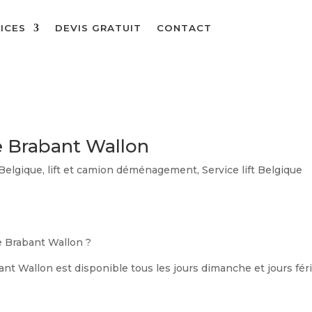
ICES
DEVIS GRATUIT
CONTACT
 Brabant Wallon
elgique
,
lift et camion déménagement
,
Service lift Belgique
 Brabant Wallon ?
t Wallon est disponible tous les jours dimanche et jours fér