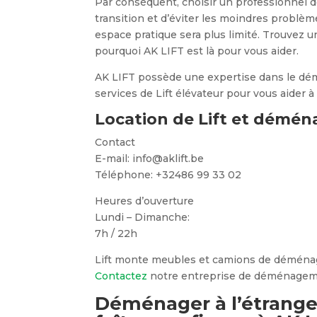
Par conséquent, choisir un professionnel d
transition et d’éviter les moindres problème
espace pratique sera plus limité. Trouvez u
pourquoi AK LIFT est là pour vous aider.
AK LIFT possède une expertise dans le dém
services de Lift élévateur pour vous aider 
Location de Lift et dém
Contact
E-mail: info@aklift.be
Téléphone: +32486 99 33 02
Heures d’ouverture
Lundi – Dimanche:
7h / 22h
Lift monte meubles et camions de démén
Contactez
notre entreprise de déménage
Déménager à l’étrange