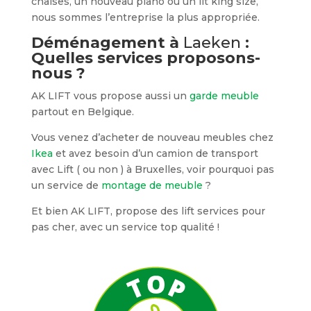
chaises, un nouveau piano ou un lit king size,
nous sommes l’entreprise la plus appropriée.
Déménagement à
Laeken
:
Quelles services proposons-
nous ?
AK LIFT vous propose aussi un
garde meuble
partout en Belgique.
Vous venez d’acheter de nouveau meubles chez
Ikea
et avez besoin d’un camion de transport
avec Lift ( ou non ) à Bruxelles, voir pourquoi pas
un service de
montage de meuble
?
Et bien AK LIFT, propose des lift services pour
pas cher, avec un service top qualité !