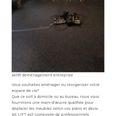
aklift déménagement entreprise
Vous souhaitez aménager ou réorganiser votre
espace de vie?
Que ce soit à domicile ou au bureau, nous vous
fournirons une main-d’œuvre qualifiée pour
déplacer les meubles selon vos plans et devis.
AK LIFT est composée de professionnels