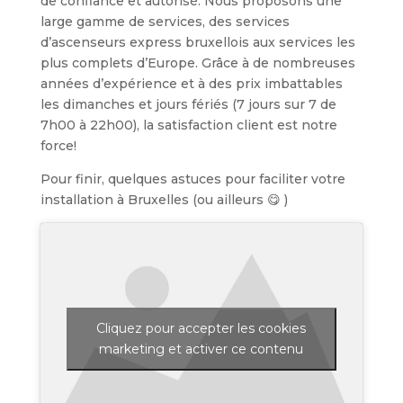
de confiance et autorisé. Nous proposons une
large gamme de services, des services
d’ascenseurs express bruxellois aux services les
plus complets d’Europe. Grâce à de nombreuses
années d’expérience et à des prix imbattables
les dimanches et jours fériés (7 jours sur 7 de
7h00 à 22h00), la satisfaction client est notre
force!
Pour finir, quelques astuces pour faciliter votre
installation à Bruxelles (ou ailleurs 😋 )
Cliquez pour accepter les cookies
marketing et activer ce contenu