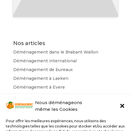
Nos articles
Déménagement dans le Brabant Wallon
Déménagement international
Déménagement de bureaux
Déménagement à Laeken
Déménagement à Evere
Nos catégories
Nous déménageons
même les Cookies
Déménagement Belgique
déménagement Bruxelles
Pour offrir les meilleures expériences, nous utilisons des
technologies telles que les cookies pour stocker et/ou accéder aux
déménageurs Bruxelles